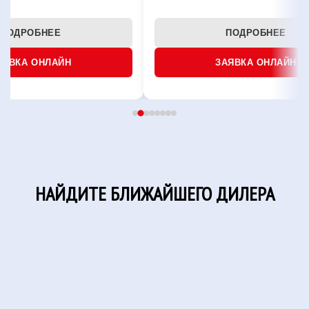
ПОДРОБНЕЕ
ПОДРОБНЕЕ
АЯВКА ОНЛАЙН
ЗАЯВКА ОНЛАЙН
НАЙДИТЕ БЛИЖАЙШЕГО ДИЛЕРА